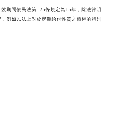
期間依民法第125條規定為15年，除法律明
定，例如民法上對於定期給付性質之債權的特別