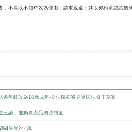
者，不得以不知時效為理由，請求返還；其以契約承認該債
結婚年齡改為18歲成年-立法院初審通過民法修正草案
法三讀，推動農產品溯源制度
闖屋偷244萬