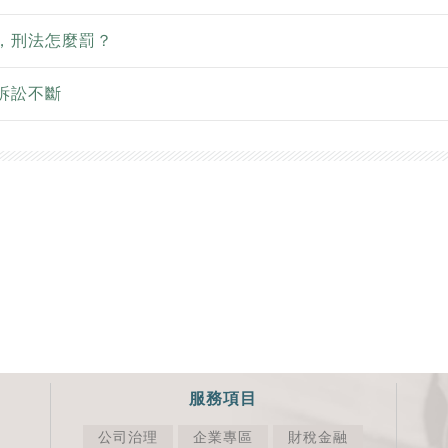
，刑法怎麼罰？
訴訟不斷
服務項目
公司治理
企業專區
財稅金融