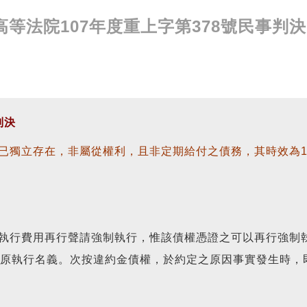
等法院107年度重上字第378號民事判決
判決
已獨立存在，非屬從權利，且非定期給付之債務，其時效為1
執行費用再行聲請強制執行，惟該債權憑證之可以再行強制
之原執行名義。次按違約金債權，於約定之原因事實發生時，