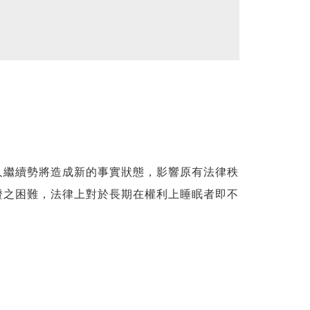
久繼續勢將造成新的事實狀態，影響原有法律秩
證之困難，法律上對於長期在權利上睡眠者即不