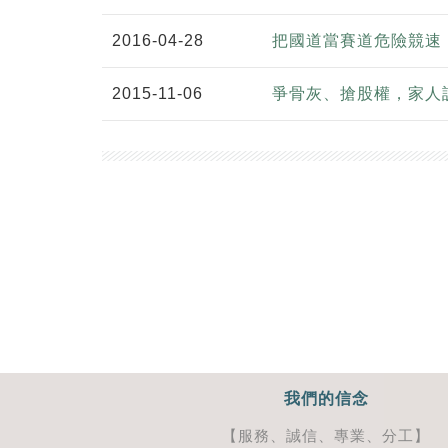
2016-04-28
把國道當賽道危險競速
2015-11-06
爭骨灰、搶股權，家人
我們的信念
【服務、誠信、專業、分工】