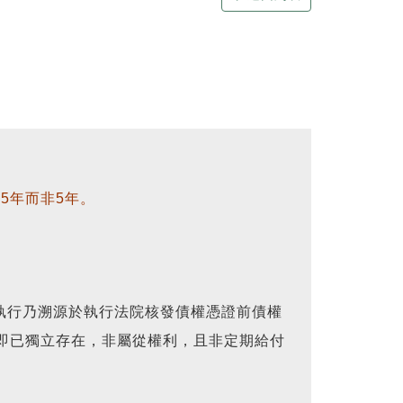
5年而非5年。
執行乃溯源於執行法院核發債權憑證前債權
即已獨立存在，非屬從權利，且非定期給付