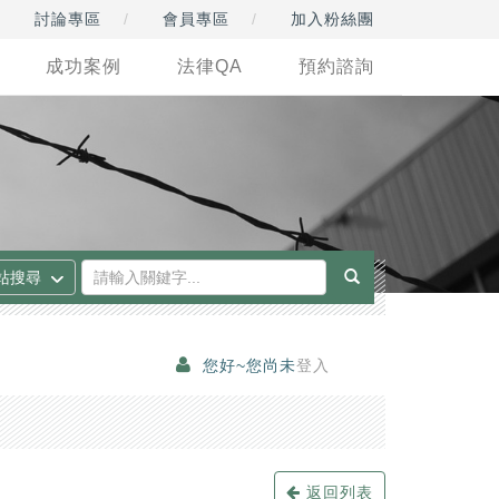
討論專區
會員專區
加入粉絲團
成功案例
法律QA
預約諮詢
您好~您尚未
登入
返回列表