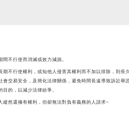
期間不行使而消滅或效力減損。
長期不行使權利，或知他人侵害其權利而不加以排除，則長
社會交易安全，及簡化法律關係，避免時間長遠導致訴訟舉
的目的，以減少法律紛爭。
人縱然還擁有權利，但卻無法對負有義務的人請求~