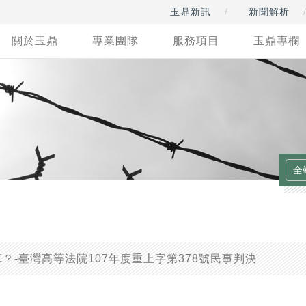
玉鼎新訊
新聞解析
關於玉鼎
專業團隊
服務項目
玉鼎專欄
？-臺灣高等法院107年度重上字第378號民事判決