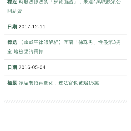
就服法修法禁「薪資面議」，未達4萬職缺須公
開薪資
2017-12-11
【賴威平律師解析】宜蘭「佛珠男」性侵第3男
童 地檢聲請羈押
2016-05-04
詐騙老招再進化，連法官也被騙15萬