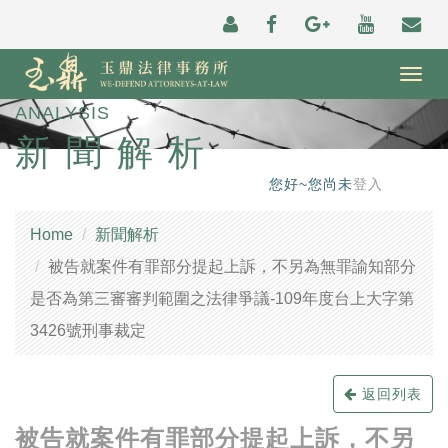
Togg
navig
ANALYSIS
新聞解析
您好~您尚未
登入
Home
新聞解析
被告就案件有罪部分提起上訴，不另為無罪諭知部分
是否為第三審審判範圍之法律爭議-109年度台上大字第
3426號刑事裁定
返回列表
被告就案件有罪部分提起上訴，不另