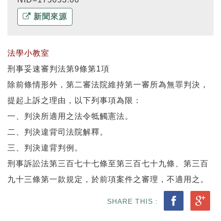
新聞來源
法學小教室
刑事妥速審判法第9條第1項
除前條情形外，第二審法院維持第一審所為無罪判決，
提起上訴之理由，以下列事項為限：
一、判決所適用之法令牴觸憲法。
二、判決違背司法院解釋。
三、判決違背判例。
刑事訴訟法第三百七十七條至第三百七十九條、第三百
九十三條第一款規
定，於前項案件之審理，不適用之。
SHARE THIS :