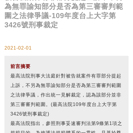
為無罪諭知部分是否為第三審審判範
圍之法律爭議-109年度台上大字第
3426號刑事裁定
2021-02-01
前言摘要
最高法院刑事大法庭針對被告就案件有罪部分提起
上訴，不另為無罪諭知部分是否為第三審審判範圍
之法律爭議，作出統一見解裁定，認為該部分並非
第三審審判範圍。(最高法院
109年度台上大字第
3426號刑事裁定)
最高法院指出，參照刑事妥速審判法第9條第1項之
規範目的，為維護法規範體系的一貫性，且基於尊