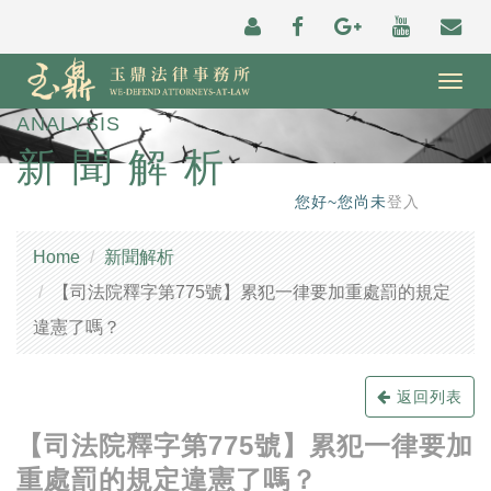
Togg
navig
ANALYSIS
新聞解析
您好~您尚未
登入
Home
新聞解析
【司法院釋字第775號】累犯一律要加重處罰的規定
違憲了嗎？
返回列表
【司法院釋字第775號】累犯一律要加
重處罰的規定違憲了嗎？