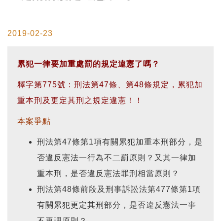
2019-02-23
累犯一律要加重處罰的規定違憲了嗎？
釋字第775號：刑法第47條、第48條規定，累犯加
重本刑及更定其刑之規定違憲！！
本案爭點
刑法第47條第1項有關累犯加重本刑部分，是
否違反憲法一行為不二罰原則？又其一律加
重本刑，是否違反憲法罪刑相當原則？
刑法第48條前段及刑事訴訟法第477條第1項
有關累犯更定其刑部分，是否違反憲法一事
不再理原則？