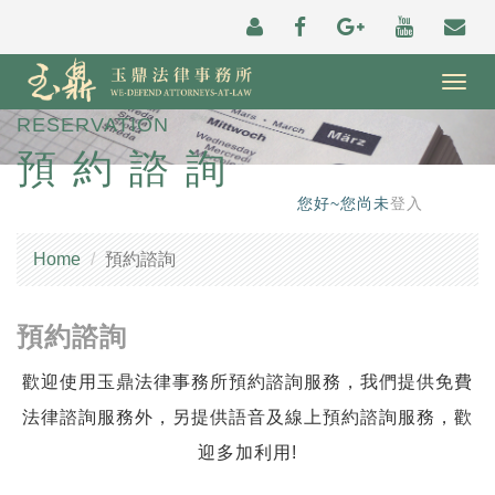
Togg
navig
RESERVATION
預約諮詢
您好~您尚未
登入
Home
預約諮詢
預約諮詢
歡迎使用玉鼎法律事務所預約諮詢服務，我們提供免費
法律諮詢服務外，另提供語音及線上預約諮詢服務，歡
迎多加利用!