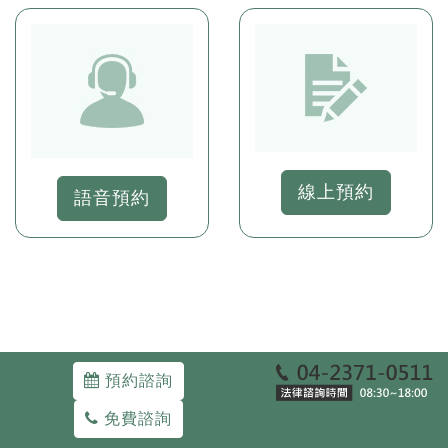
線上預約
語音預約
Copyright ©WE-DEFEND ATTORNEYS-AT-LAW.
預約諮詢
40343 台中市西區三民路一段93號
04-23710511
免費諮詢