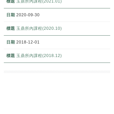
玉鼎所內課程(2021.01)
2020-09-30
玉鼎所內課程(2020.10)
2018-12-01
玉鼎所內課程(2018.12)