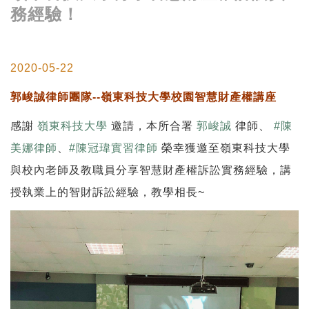
務經驗！
2020-05-22
郭峻誠律師團隊
--
嶺東科技大學校園智慧財產權講座
感謝
嶺東科技大學
邀請，本所合署
郭峻誠
律師、
#
陳
美娜律師
、
#
陳冠瑋實習律師
榮幸獲邀至嶺東科技大學
與校內老師及教職員分享智慧財產權訴訟實務經驗，講
授執業上的智財訴訟經驗，教學相長~