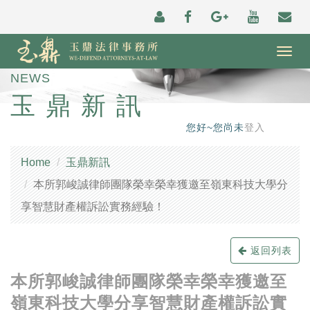
Togg
navig
NEWS
玉鼎新訊
您好~您尚未
登入
Home
玉鼎新訊
本所郭峻誠律師團隊榮幸榮幸獲邀至嶺東科技大學分
享智慧財產權訴訟實務經驗！
返回列表
本所郭峻誠律師團隊榮幸榮幸獲邀至
嶺東科技大學分享智慧財產權訴訟實