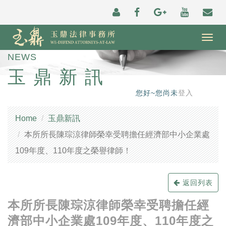
Togg
navig
NEWS
玉鼎新訊
您好~您尚未
登入
Home
玉鼎新訊
本所所長陳琮涼律師榮幸受聘擔任經濟部中小企業處
109年度、110年度之榮譽律師！
返回列表
本所所長陳琮涼律師榮幸受聘擔任經
濟部中小企業處109年度、110年度之