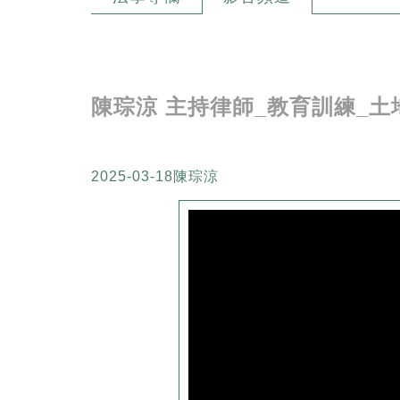
陳琮涼 主持律師_教育訓練_
2025-03-18
陳琮涼