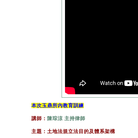
本次玉鼎所內教育訓練
講師：
陳琮涼 主持律師
主題：土地法規立法目的及體系架構