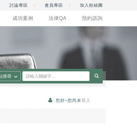
討論專區
會員專區
加入粉絲團
成功案例
法律QA
預約諮詢
您好~您尚未
登入