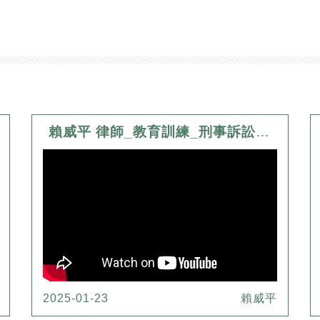
賴威平 律師_教育訓練_刑事訴訟法修法及相關判決簡介
2025-01-23
賴威平