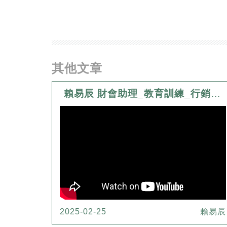
其他文章
賴易辰 財會助理_教育訓練_行銷對於法律行業的影響
2025-02-25
賴易辰