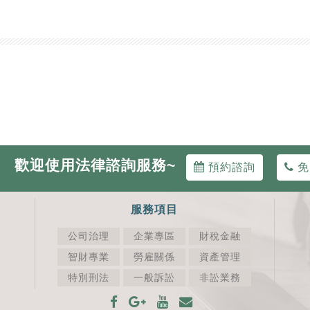
歡迎使用法律諮詢服務~
預約諮詢
免
服務項目
公司治理
企業專區
財稅金融
智財專業
勞雇關係
資產管理
特別刑法
一般訴訟
非訟業務