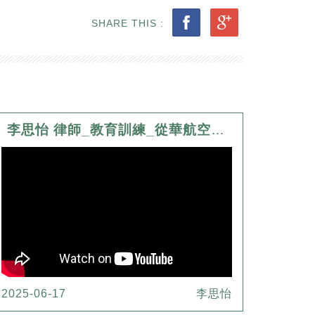
SHARE THIS :
李思怡 律師_教育訓練_從華航空服員罷工淺談我國罷工權之行使
2025-06-17
李思怡