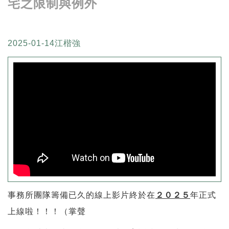
宅之限制與例外
2025-01-14
江楷強
事務所團隊籌備已久的線上影片終於在
２０２５
年正式
上線啦！！！（掌聲