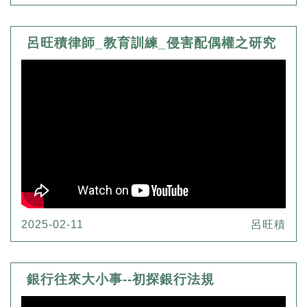
呂旺積律師_教育訓練_侵害配偶權之研究
2025-02-11
呂旺積
銀行往來大小事--初探銀行法規