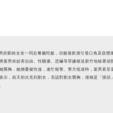
」
男的劉姓女友一同赴餐廳吃飯，但飯後飲酒引發口角及肢體
將葉男依妨害自由、性騷擾、恐嚇等罪嫌移送新竹地檢署偵
她襲胸，她擔憂被性侵，連忙報警。
警方抵達時，葉男甚至
表示，前天初次見到劉女，否認對劉女襲胸，僅稱是「摸頭
。