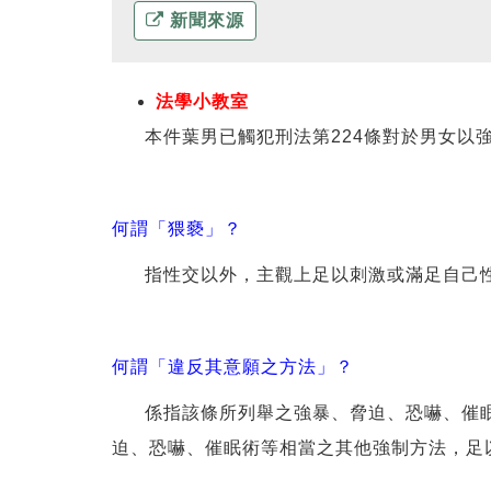
新聞來源
法學小教室
本件葉男已觸犯刑法第224條對於男女以強
何謂「猥褻」？
指性交以外，主觀上足以刺激或滿足自己性
何謂「違反其意願之方法」？
係指該條所列舉之強暴、脅迫、恐嚇、催眠
迫、恐嚇、催眠術等相當之其他強制方法，足