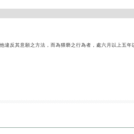
其他違反其意願之方法，而為猥褻之行為者，處六月以上五年