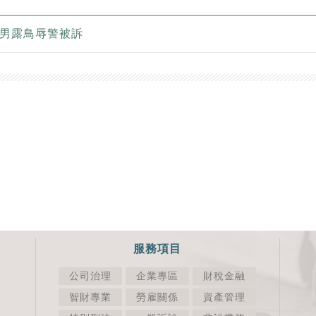
 男露鳥辱警被訴
服務項目
公司治理
企業專區
財稅金融
智財專業
勞雇關係
資產管理