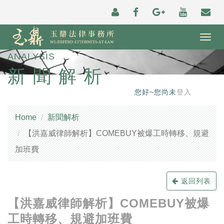
Togg
navig
ANALYSIS
新聞解析
您好~您尚未
登入
Home
新聞解析
【洪嘉威律師解析】COMEBUY被爆工時轉移、規避
加班費
返回列表
【洪嘉威律師解析】COMEBUY被爆
工時轉移、規避加班費