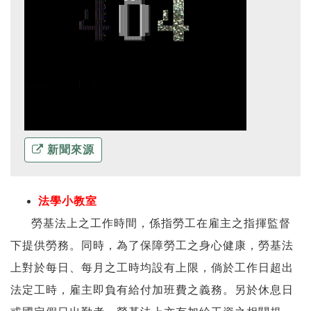
新聞來源
法學小教室
勞基法上之工作時間，係指勞工在雇主之指揮監督
下提供勞務。同時，為了保障勞工之身心健康，勞基法
上對於每日、每月之工時均設有上限，倘於工作日超出
法定工時，雇主即負有給付加班費之義務。另於休息日