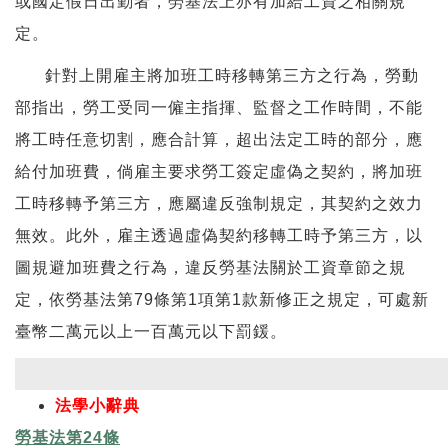
或國定假日出勤者，勞基法上亦有加給工資之相關規
定。
針對上開雇主將加班工時移轉第三方之行為，勞動
部指出，勞工受同一僱主指揮、監督之工作時間，不能
將工時任意切割，應合計算，超出法定工時的部分，應
給付加班費，倘雇主要求勞工簽定虛偽之契約，將加班
工時移轉予第三方，應屬違反強制規定，其契約之效力
無效。此外，雇主透過虛偽契約移轉工時予第三方，以
圖規避加班費之行為，違反勞基法關於工資章節之規
定，依勞基法第79條第1項第1款新修正之規定，可處新
臺幣二萬元以上一百萬元以下罰鍰。
法學小辭典
勞基法第24條