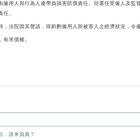
由僱用人與行為人連帶負損害賠償責任。但選任受僱人及監
責任。
時，法院因其聲請，得斟酌僱用人與被害人之經濟狀況，令
，有求償權。
款，誰來負責？