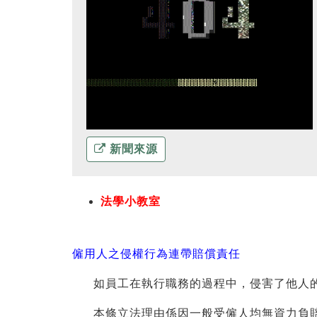
新聞來源
法學小教室
僱用人之侵權行為連帶賠償責任
如員工在執行職務的過程中，侵害了他人的權
本條立法理由係因一般受僱人均無資力負賠