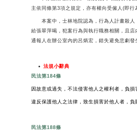
主依同條第3項之規定，亦有權向受僱人(即行
本案中，士林地院認為，行為人計畫殺人，
給張翠萍喝，犯案行為與執行職務相關，且店
通報人在辦公室內的呂炳宏，錯失避免悲劇發
法規小辭典
民法第184條
因故意或過失，不法侵害他人之權利者，負損
違反保護他人之法律，致生損害於他人者，負
民法第188條