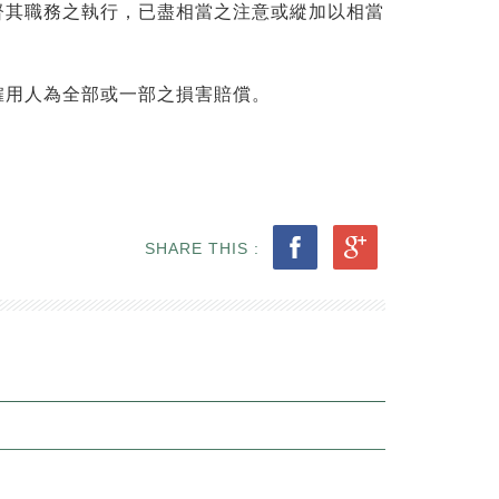
督其職務之執行，已盡相當之注意或縱加以相當
僱用人為全部或一部之損害賠償。
SHARE THIS :