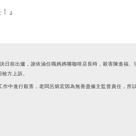
任！』
決日前出爐，謝依涵任職媽媽嘴咖啡店長時，殺害陳進福、
回檢方上訴。
作中進行殺害，老闆呂炳宏因為無善盡僱主監督責任，所以需