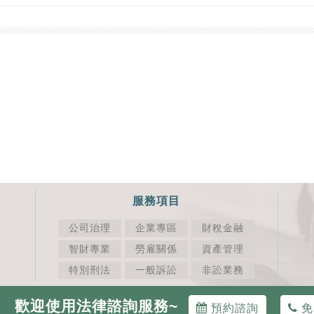
服務項目
公司治理
企業專區
財稅金融
智財專業
勞雇關係
資產管理
特別刑法
一般訴訟
非訟業務
歡迎使用法律諮詢服務~
預約諮詢
免