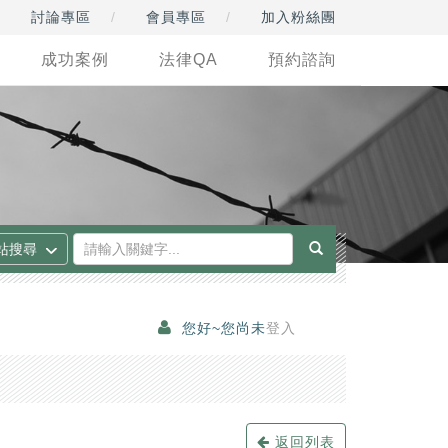
討論專區
會員專區
加入粉絲團
成功案例
法律QA
預約諮詢
您好~您尚未
登入
返回列表