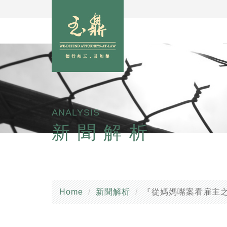
ANALYSIS
新聞解析
Home
新聞解析
『從媽媽嘴案看雇主