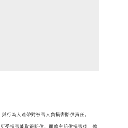
，與行為人連帶對被害人負損害賠償責任。
所受損害能取得賠償。而僱主賠償損害後，僱