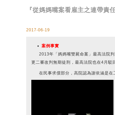
『從媽媽嘴案看雇主之連帶責
2017-06-19
案例事實
2013年「媽媽嘴雙屍命案」最高法院判
更二審改判無期徒刑，最高法院也在4月駁
在民事求償部分，高院認為謝依涵是在工