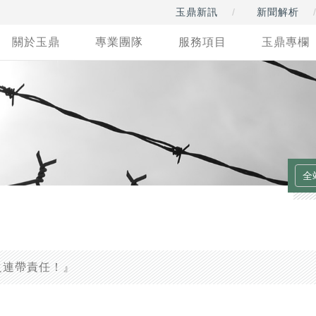
玉鼎新訊
新聞解析
關於玉鼎
專業團隊
服務項目
玉鼎專欄
之連帶責任！』