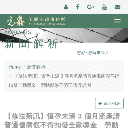
Togg
navig
ANALYSIS
新聞解析
您好~您尚未
登入
Home
新聞解析
【修法新訊】懷孕未滿 3 個月流產請普通傷病假不得
扣發全勤獎金 勞動部修正勞工請假規則
返回列表
【修法新訊】懷孕未滿 3 個月流產請
普通傷病假不得扣發全勤獎金 勞動