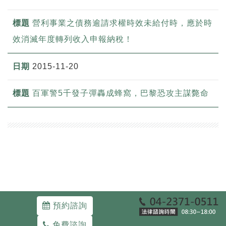
營利事業之債務逾請求權時效未給付時，應於時
效消滅年度轉列收入申報納稅！
2015-11-20
百軍警5千發子彈轟成蜂窩，巴黎恐攻主謀斃命
預約諮詢
免費諮詢