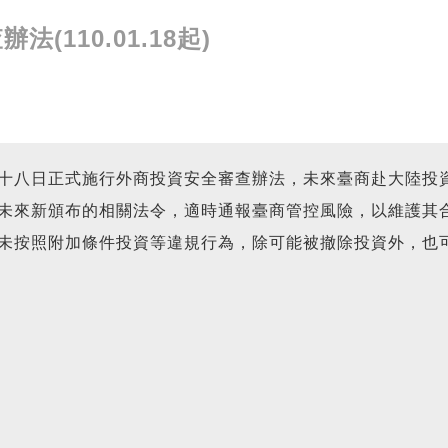
110.01.18起)
十八日正式施行外商投資安全審查辦法，未來臺商赴大陸投
未來新頒布的相關法令，適時通報臺商管控風險，以維護其
未按照附加條件投資等違規行為，除可能被撤除投資外，也