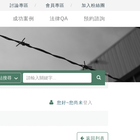
討論專區
會員專區
加入粉絲團
成功案例
法律QA
預約諮詢
您好~您尚未
登入
返回列表