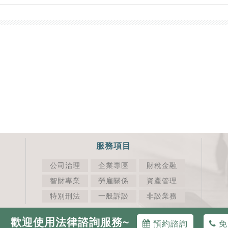
服務項目
公司治理
企業專區
財稅金融
智財專業
勞雇關係
資產管理
特別刑法
一般訴訟
非訟業務
歡迎使用法律諮詢服務~
預約諮詢
免