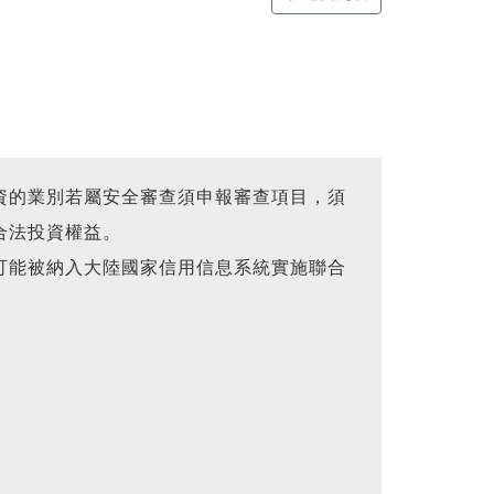
資的業別若屬安全審查須申報審查項目，須
合法投資權益。
可能被納入大陸國家信用信息系統實施聯合