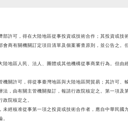
濟部許可，得在大陸地區從事投資或技術合作；其投資或技
部會商有關機關訂定項目清單及個案審查原則，並公告之。
大陸地區人民、法人、團體或其他機構從事商業行為。但由
管機關許可，得從事臺灣地區與大陸地區間貿易；其許可、
辦法，由有關主管機關擬訂，報請行政院核定之。第一項及
行政院核定之。
，未經核准從事第一項之投資或技術合作者，應自中華民國
論。