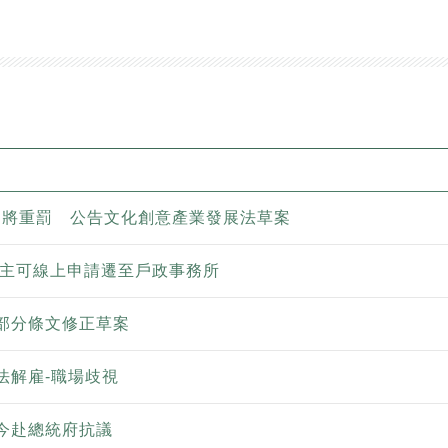
0％將重罰 公告文化創意產業發展法草案
屋主可線上申請遷至戶政事務所
部分條文修正草案
法解雇-職場歧視
今赴總統府抗議