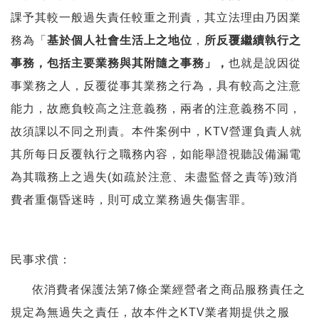
課予其較一般過失責任較重之刑責，其立法理由乃因業
務為「
基於個人社會生活上之地位
，
所反覆繼續執行之
事務，包括主要業務與其附隨之事務」，
也就是說因從
事業務之人，反覆從事其業務之行為，具有較高之注意
能力，故應負較高之注意義務，兩者的注意義務不同，
故須課以不同之刑責。本件案例中，KTV營運負責人就
其所每日反覆執行之職務內容，如能舉證視聽設備漏電
為其職務上之過失(如疏於注意、未盡監督之責等)致消
費者重傷昏迷時，則可成立業務過失傷害罪。
民事求償：
依消費者保護法第7條企業經營者之商品服務責任之
規定為無過失之責任，故本件之KTV業者期提供之服