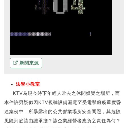
新聞來源
法學小教室
KTV為現今時下年輕人常去之休閒娛樂之場所，而
本件許男疑似因KTV視聽設備漏電至受電擊癱瘓重度昏
迷案例中，所暴露出的公共營業場所安全問題，其危險
風險到底該由誰承擔？該企業經營者應負之責任為何？