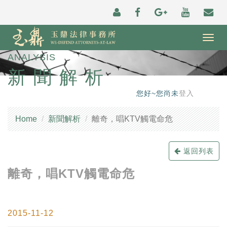
Togg
navig
ANALYSIS
新聞解析
您好~您尚未
登入
Home
新聞解析
離奇，唱KTV觸電命危
返回列表
離奇，唱KTV觸電命危
2015-11-12