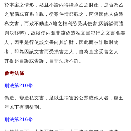
於本案之情形，姑且不論丙得繼承乙之財產，是否為乙
之配偶或直系血親，從案件情節觀之，丙係因他人偽造
私文書，而致不動產A地之權利恐受其侵害(因訴訟而遭
判決移轉)，故縱使丙並非該偽造私文書犯行之文書名義
人，因甲是行使該文書向其詐財，因此而被詐取財物
者，即為因該文書而受損害之人，自為直接受害之人，
其提起自訴或告訴，自非法所不許。
參考法條
刑法第210條
偽造、變造私文書，足以生損害於公眾或他人者，處五
年以下有期徒刑。
刑法第216條