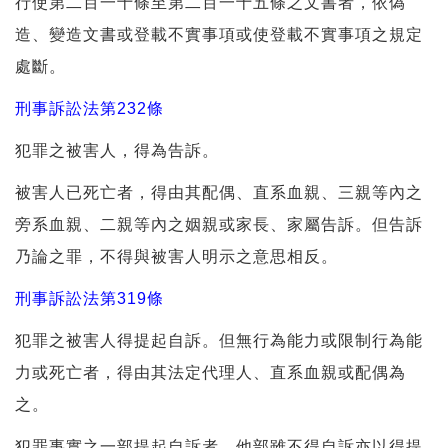
行使第二百一十條至第二百一十五條之文書者，依偽
造、變造文書或登載不實事項或使登載不實事項之規定
處斷。
刑事訴訟法第232條
犯罪之被害人，得為告訴。
被害人已死亡者，得由其配偶、直系血親、三親等內之
旁系血親、二親等內之姻親或家長、家屬告訴。但告訴
乃論之罪，不得與被害人明示之意思相反。
刑事訴訟法第319條
犯罪之被害人得提起自訴。但無行為能力或限制行為能
力或死亡者，得由其法定代理人、直系血親或配偶為
之。
犯罪事實之一部提起自訴者，他部雖不得自訴亦以得提