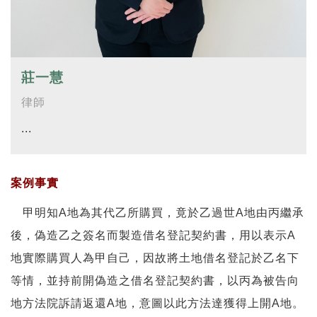
莊一慧
律師
...
案例事實
甲明知A地為其代乙所購買，竟於乙過世A地由丙繼承
後，偽造乙之簽名而製造借名登記契約書，用以表示A
地實際購買人為甲自己，因故將土地借名登記於乙名下
等情，並持前開偽造之借名登記契約書，以丙為被告向
地方法院訴請返還A地，意圖以此方法達獲得上開A地。