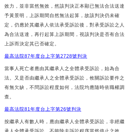
效力，並非當然無效，然該判決正本顯已無法合法送達
予黃景明，上訴期間自然無法起算，故該判決仍未確
定，仍應於其繼承人依法承受訴訟後，對承受訴訟之人
為合法送達，再行起算上訴期間，視該判決是否有合法
上訴而決定其已否確定。
最高法院87年度台上字第2728號判決
當事人死亡者應由其繼承人之全體承受訴訟，始為合
法。又是否由繼承人之全體承受訴訟，攸關訴訟要件之
有無欠缺，不問訴訟程度如何，法院均應隨時依職權調
查。
最高法院81年度台上字第26號判決
按繼承人有數人時，應由繼承人全體承受訴訟，非經繼
承人全體承受訴訟，不能除去訴訟程序當然停止之效