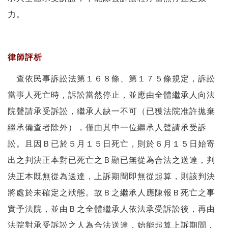
力。
律師評析
查依民事訴訟法第１６８條、第１７５條規定，訴訟
當事人死亡時，訴訟當然停止，並應由全體繼承人向法
院聲請承受訴訟，繼承人缺一不可（已獲法院准許拋棄
繼承備查者除外），僅由其中一位繼承人聲請承受訴
訟。且因Ｂ已於５月１５日死亡，則於６月１５日始寄
出之判決正本對已死亡之Ｂ顯已無從為合法之送達，判
決正本既無從為送達，上訴期間即無從起算，則該判決
將處於未確定之狀態。故Ｂ之繼承人應陳報Ｂ死亡之事
實予法院，並由Ｂ之全體繼承人依法承受訴訟後，再由
法院對承受訴訟之人為合法送達，始能起算上訴期間，