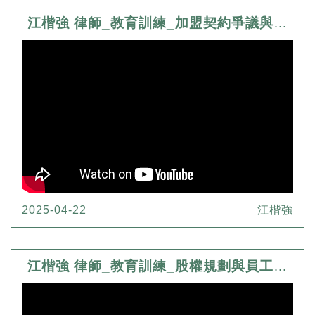
江楷強 律師_教育訓練_加盟契約爭議與公平交易法
2025-04-22
江楷強
江楷強 律師_教育訓練_股權規劃與員工激勵制度