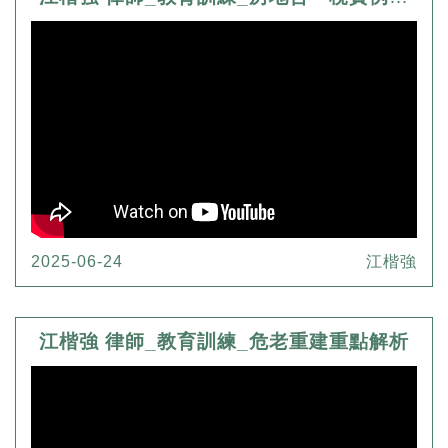
2025-06-24
江楷強
江楷強 律師_教育訓練_危老重建重點解析