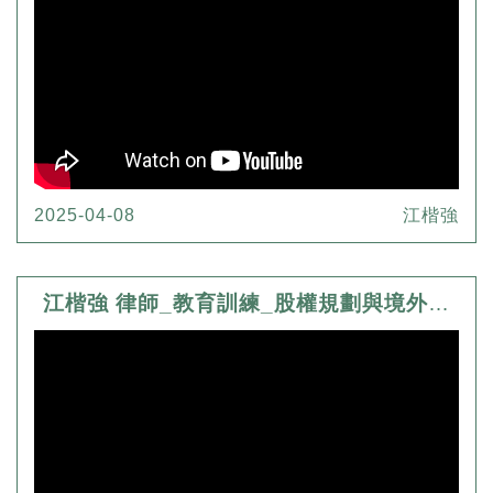
2025-04-08
江楷強
江楷強 律師_教育訓練_股權規劃與境外公司實務