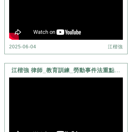
2025-06-04
江楷強
江楷強 律師_教育訓練_勞動事件法重點解析