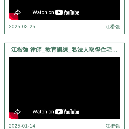
2025-03-25
江楷強
江楷強 律師_教育訓練_私法人取得住宅之限制與例外
2025-01-14
江楷強