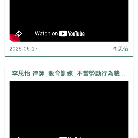
2025-06-17
李思怡
李思怡 律師_教育訓練_不當勞動行為裁決類型與案例分享