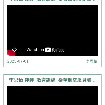
2025-07-01
李思怡
李思怡 律師_教育訓練_從華航空服員罷工淺談我國罷工權之行使