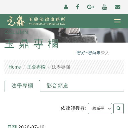
Togg
navig
COLUMN
玉鼎專欄
您好~您尚未
登入
Home
玉鼎專欄
法學專欄
法學專欄
影音頻道
依律師搜尋:
2026-07-16