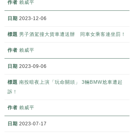
賴威平
2023-12-06
男子酒駕撞大貨車遭送辦 同車女乘客連坐罰！
賴威平
2023-09-06
南投暗夜上演「玩命關頭」 3輛BMW尬車遭起
訴！
賴威平
2023-07-17