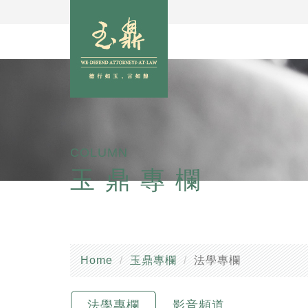
COLUMN
玉鼎專欄
Home
玉鼎專欄
法學專欄
法學專欄
影音頻道