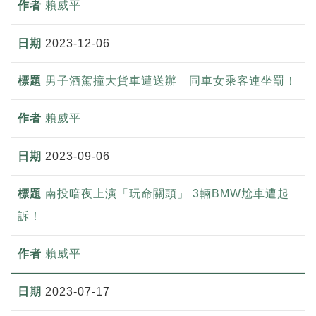
賴威平
2023-12-06
男子酒駕撞大貨車遭送辦 同車女乘客連坐罰！
賴威平
2023-09-06
南投暗夜上演「玩命關頭」 3輛BMW尬車遭起
訴！
賴威平
2023-07-17