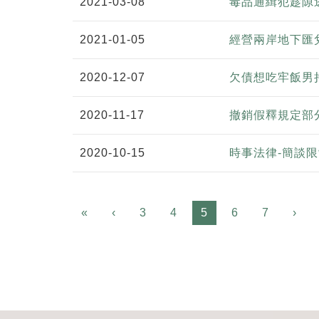
2021-03-08
毒品通緝犯趁隙
2021-01-05
經營兩岸地下匯
2020-12-07
欠債想吃牢飯男
2020-11-17
撤銷假釋規定部
2020-10-15
時事法律-簡談
Previous
«
‹
3
4
5
6
7
›