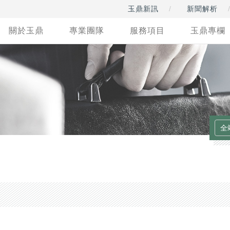
玉鼎新訊
新聞解析
關於玉鼎
專業團隊
服務項目
玉鼎專欄