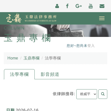
Togg
navig
COLUMN
玉鼎專欄
您好~您尚未
登入
Home
玉鼎專欄
法學專欄
法學專欄
影音頻道
依律師搜尋:
2026-07-16