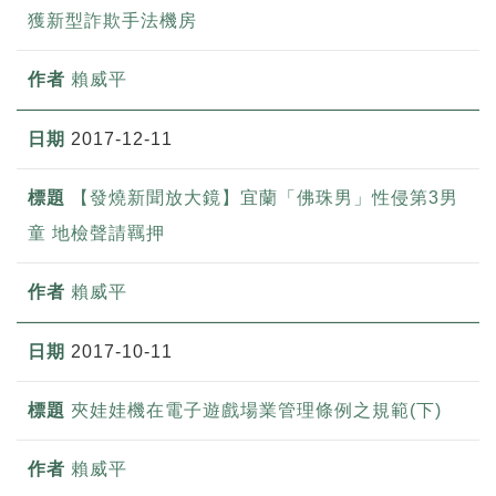
獲新型詐欺手法機房
賴威平
2017-12-11
【發燒新聞放大鏡】宜蘭「佛珠男」性侵第3男
童 地檢聲請羈押
賴威平
2017-10-11
夾娃娃機在電子遊戲場業管理條例之規範(下)
賴威平