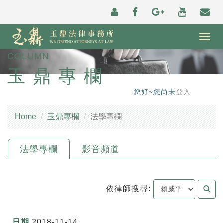
Togg
navig
COLUMN
玉鼎專欄
您好~您尚未
登入
Home
玉鼎專欄
法學專欄
法學專欄
影音頻道
依律師搜尋:
2018-11-14