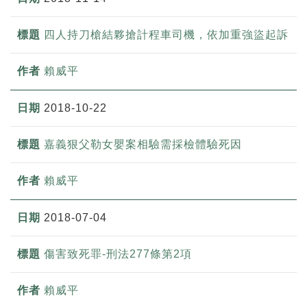
四人持刀槍結夥搶計程車司機，依加重強盜起訴
賴威平
2018-10-22
嘉義狠父勒女嬰案相驗需採檢體驗死因
賴威平
2018-07-04
傷害致死罪-刑法277條第2項
賴威平