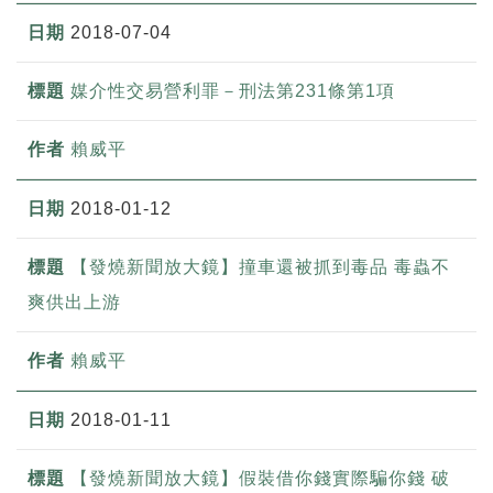
2018-07-04
媒介性交易營利罪－刑法第231條第1項
賴威平
2018-01-12
【發燒新聞放大鏡】撞車還被抓到毒品 毒蟲不
爽供出上游
賴威平
2018-01-11
【發燒新聞放大鏡】假裝借你錢實際騙你錢 破