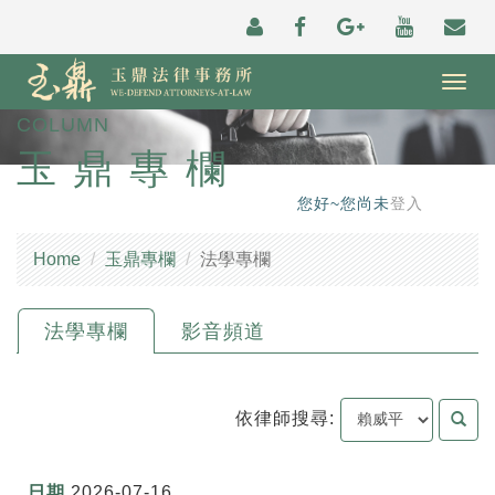
Togg
navig
COLUMN
玉鼎專欄
您好~您尚未
登入
Home
玉鼎專欄
法學專欄
法學專欄
影音頻道
依律師搜尋:
2026-07-16