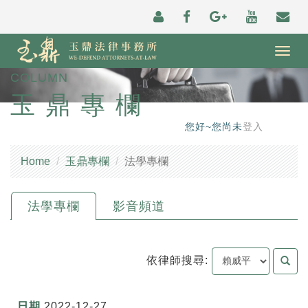
Togg
navig
COLUMN
玉鼎專欄
您好~您尚未
登入
Home
玉鼎專欄
法學專欄
法學專欄
影音頻道
依律師搜尋:
2022-12-27