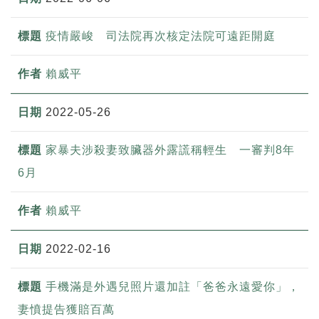
疫情嚴峻 司法院再次核定法院可遠距開庭
賴威平
2022-05-26
家暴夫涉殺妻致臟器外露謊稱輕生 一審判8年
6月
賴威平
2022-02-16
手機滿是外遇兒照片還加註「爸爸永遠愛你」，
妻憤提告獲賠百萬