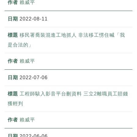
賴威平
2022-08-11
移民署喬裝混進工地抓人 非法移工愣住喊「我
是合法的」
賴威平
2022-07-06
工程師駭入影音平台刪資料 三立2離職員工賠錢
獲輕判
賴威平
2022-06-06