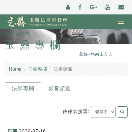
Togg
navig
COLUMN
玉鼎專欄
您好~您尚未
登入
Home
玉鼎專欄
法學專欄
法學專欄
影音頻道
依律師搜尋:
2026-07-16