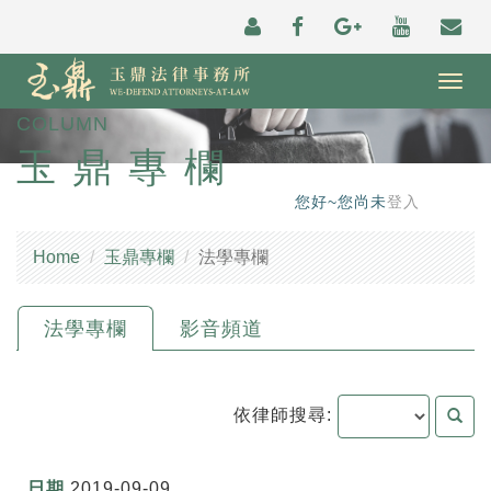
Togg
navig
COLUMN
玉鼎專欄
您好~您尚未
登入
Home
玉鼎專欄
法學專欄
法學專欄
影音頻道
依律師搜尋:
2019-09-09