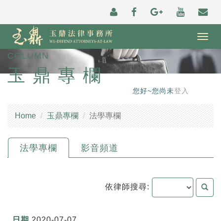
Togg
navig
COLUMN
玉鼎專欄
您好~您尚未
登入
Home
玉鼎專欄
法學專欄
法學專欄
影音頻道
依律師搜尋:
2020-07-07