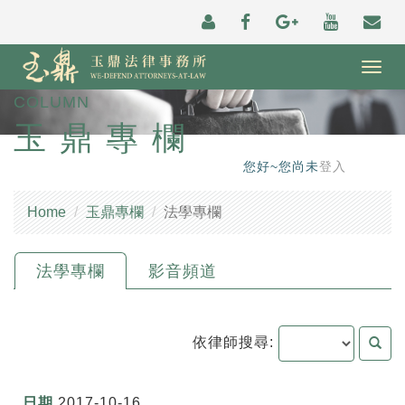
Togg
navig
COLUMN
玉鼎專欄
您好~您尚未
登入
Home
玉鼎專欄
法學專欄
法學專欄
影音頻道
依律師搜尋:
2017-10-16