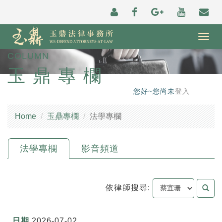
Togg
navig
COLUMN
玉鼎專欄
您好~您尚未
登入
Home
玉鼎專欄
法學專欄
法學專欄
影音頻道
依律師搜尋:
2026-07-02