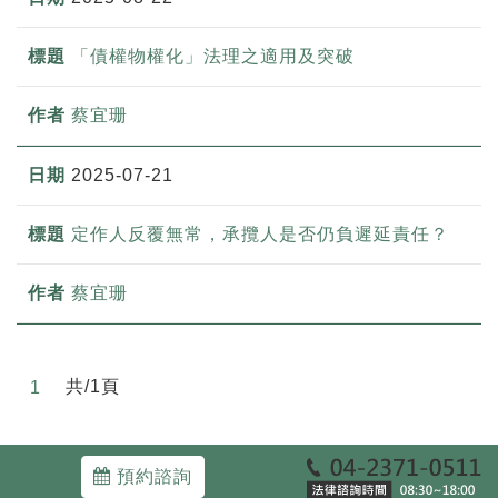
「債權物權化」法理之適用及突破
蔡宜珊
2025-07-21
定作人反覆無常，承攬人是否仍負遲延責任？
蔡宜珊
共/1頁
1
預約諮詢