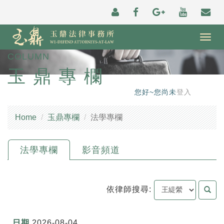
Togg
navig
COLUMN
玉鼎專欄
您好~您尚未
登入
Home
玉鼎專欄
法學專欄
法學專欄
影音頻道
依律師搜尋:
2026-08-04