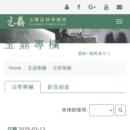
Togg
navig
COLUMN
玉鼎專欄
您好~您尚未
登入
Home
玉鼎專欄
法學專欄
法學專欄
影音頻道
依律師搜尋:
2025-03-13