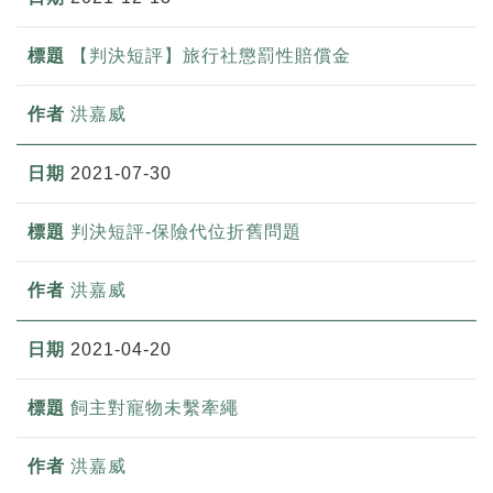
【判決短評】旅行社懲罰性賠償金
洪嘉威
2021-07-30
判決短評-保險代位折舊問題
洪嘉威
2021-04-20
飼主對寵物未繫牽繩
洪嘉威