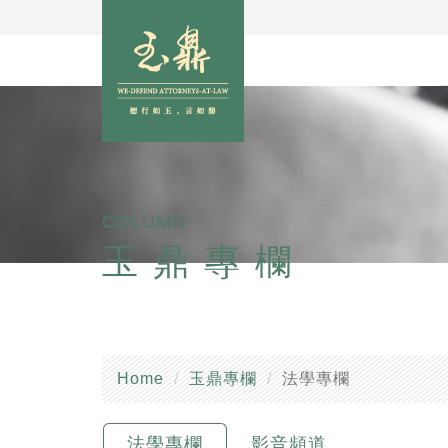
COLUMN
玉鼎專欄
Home
玉鼎專欄
法學專欄
法學專欄
影音頻道