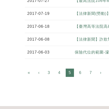
2017-07-27
【最高法院106年
2017-07-19
【法律新聞(勞動
2017-06-18
【臺灣高等法院高
2017-06-08
【法律新聞】詐欺
2017-06-03
保險代位的範圍-
Previous
«
‹
3
4
5
6
7
›