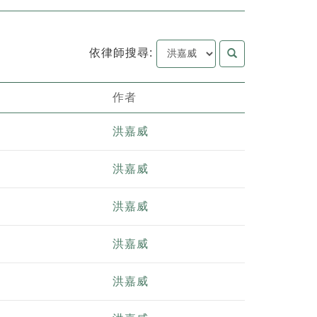
依律師搜尋:
作者
洪嘉威
洪嘉威
洪嘉威
洪嘉威
洪嘉威