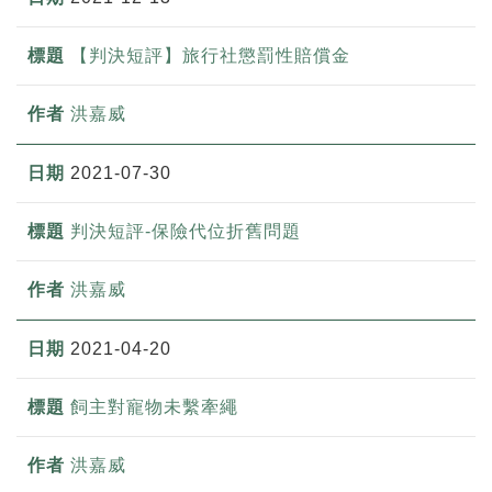
【判決短評】旅行社懲罰性賠償金
洪嘉威
2021-07-30
判決短評-保險代位折舊問題
洪嘉威
2021-04-20
飼主對寵物未繫牽繩
洪嘉威