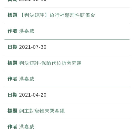
【判決短評】旅行社懲罰性賠償金
洪嘉威
2021-07-30
判決短評-保險代位折舊問題
洪嘉威
2021-04-20
飼主對寵物未繫牽繩
洪嘉威