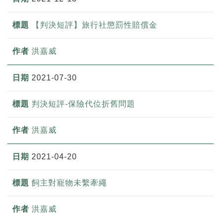
【判決短評】旅行社懲罰性賠償金
洪嘉威
2021-07-30
判決短評-保險代位折舊問題
洪嘉威
2021-04-20
飼主對寵物未繫牽繩
洪嘉威