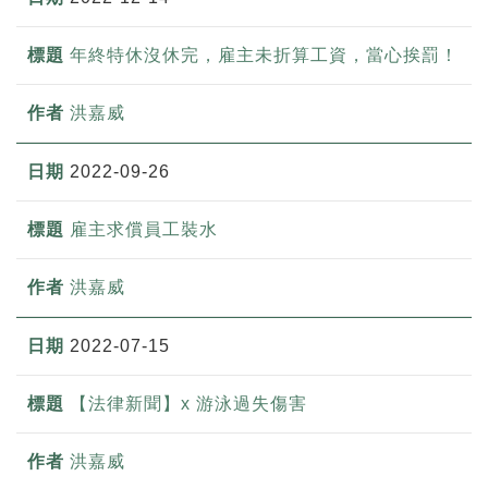
年終特休沒休完，雇主未折算工資，當心挨罰！
洪嘉威
2022-09-26
雇主求償員工裝水
洪嘉威
2022-07-15
【法律新聞】x 游泳過失傷害
洪嘉威