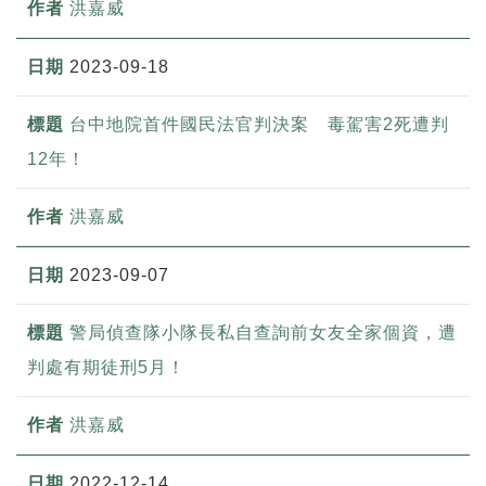
洪嘉威
2023-09-18
台中地院首件國民法官判決案 毒駕害2死遭判
12年！
洪嘉威
2023-09-07
警局偵查隊小隊長私自查詢前女友全家個資，遭
判處有期徒刑5月！
洪嘉威
2022-12-14