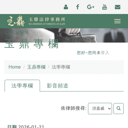
Togg
navig
COLUMN
玉鼎專欄
您好~您尚未
登入
Home
玉鼎專欄
法學專欄
法學專欄
影音頻道
依律師搜尋:
2026-01-21