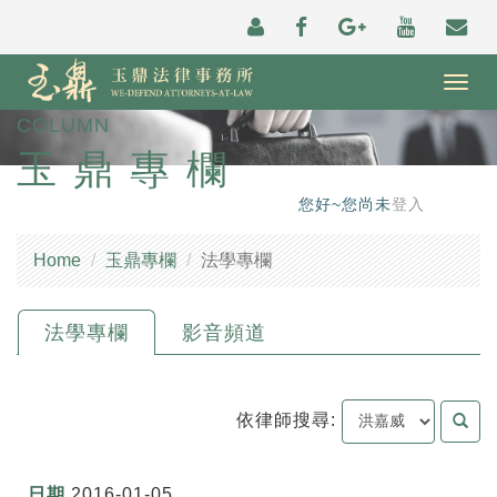
Togg
navig
COLUMN
玉鼎專欄
您好~您尚未
登入
Home
玉鼎專欄
法學專欄
法學專欄
影音頻道
依律師搜尋:
2016-01-05