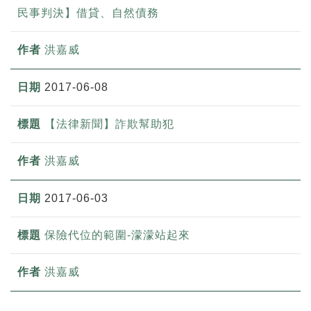
民事判決】借貸、自然債務
洪嘉威
2017-06-08
【法律新聞】詐欺幫助犯
洪嘉威
2017-06-03
保險代位的範圍-濛濛站起來
洪嘉威