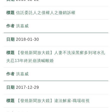
信託委託人之債權人之撤銷訴權
洪嘉威
2018-01-30
【發燒新聞放大鏡】人妻不洗澡黑癬多到堵水孔
夫忍13年終於崩潰喊離婚
洪嘉威
2017-12-29
【發燒新聞放大鏡】違法解雇-職場歧視