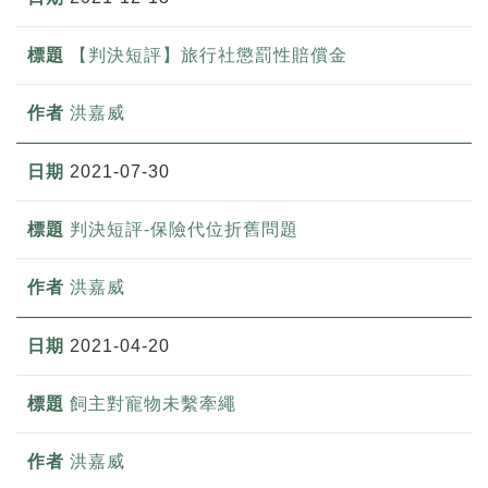
【判決短評】旅行社懲罰性賠償金
洪嘉威
2021-07-30
判決短評-保險代位折舊問題
洪嘉威
2021-04-20
飼主對寵物未繫牽繩
洪嘉威