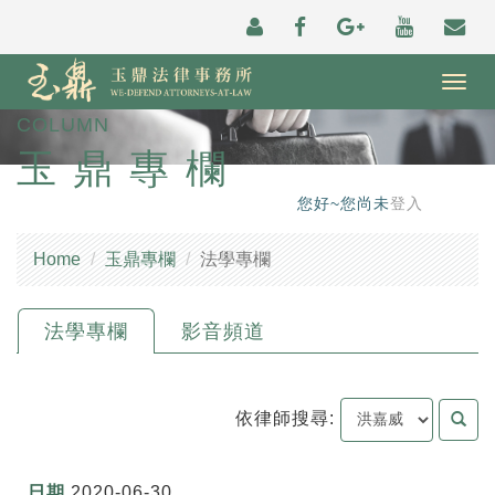
Togg
navig
COLUMN
玉鼎專欄
您好~您尚未
登入
Home
玉鼎專欄
法學專欄
法學專欄
影音頻道
依律師搜尋:
2020-06-30