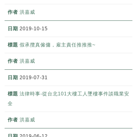
洪嘉威
2019-10-15
假承攬真僱傭，雇主責任推推推~
洪嘉威
2019-07-31
法律時事-從台北101大樓工人墜樓事件談職業安
全
洪嘉威
2019-06-12