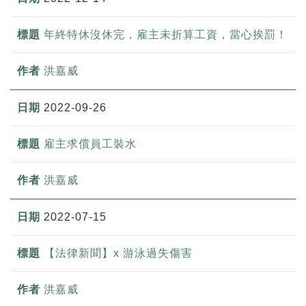
年終特休沒休完，雇主未折算工資，當心挨罰！
洪嘉威
2022-09-26
雇主求償員工裝水
洪嘉威
2022-07-15
【法律新聞】x 游泳過失傷害
洪嘉威