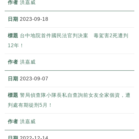
洪嘉威
2023-09-18
台中地院首件國民法官判決案 毒駕害2死遭判
12年！
洪嘉威
2023-09-07
警局偵查隊小隊長私自查詢前女友全家個資，遭
判處有期徒刑5月！
洪嘉威
2022-12-14