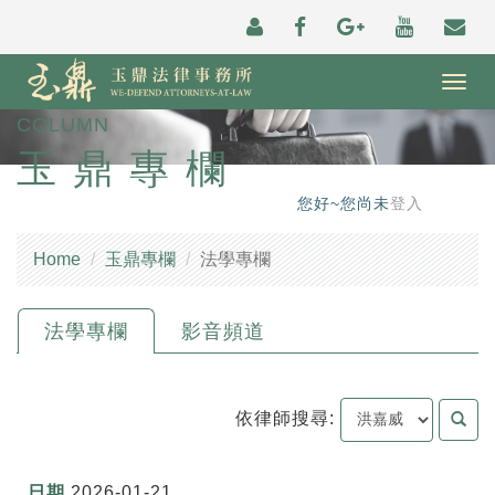
Togg
navig
COLUMN
玉鼎專欄
您好~您尚未
登入
Home
玉鼎專欄
法學專欄
法學專欄
影音頻道
依律師搜尋:
2026-01-21