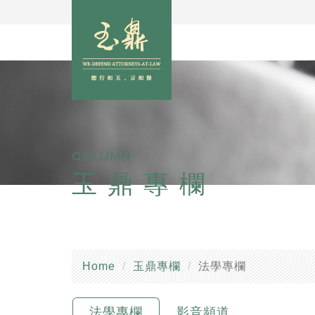
COLUMN
玉鼎專欄
Home
玉鼎專欄
法學專欄
法學專欄
影音頻道