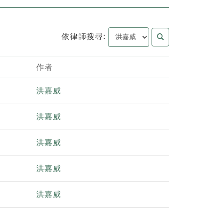
依律師搜尋:
作者
洪嘉威
洪嘉威
洪嘉威
洪嘉威
洪嘉威