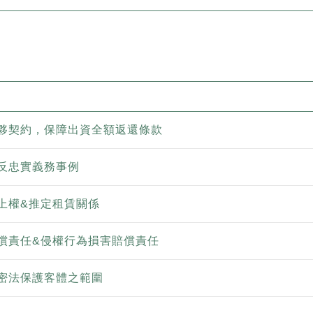
夥契約，保障出資全額返還條款
反忠實義務事例
上權&推定租賃關係
償責任&侵權行為損害賠償責任
密法保護客體之範圍