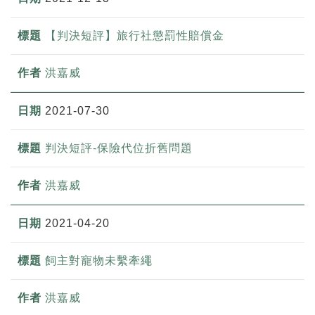
【判決短評】旅行社懲罰性賠償金
洪嘉威
2021-07-30
判決短評-保險代位折舊問題
洪嘉威
2021-04-20
飼主對寵物未繫牽繩
洪嘉威