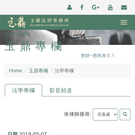
Togg
navig
COLUMN
玉鼎專欄
您好~您尚未
登入
Home
玉鼎專欄
法學專欄
法學專欄
影音頻道
依律師搜尋:
2019-05-07