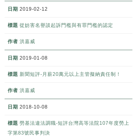
2019-02-12
從妨害名譽談起訴門檻與有罪門檻的認定
洪嘉威
2019-01-08
新聞短評-月薪20萬元以上主管擬納責任制！
洪嘉威
2018-10-08
勞基法違法調職-短評台灣高等法院107年度勞上
字第83號民事判決