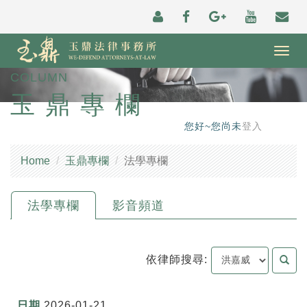
Togg
navig
COLUMN
玉鼎專欄
您好~您尚未
登入
Home
玉鼎專欄
法學專欄
法學專欄
影音頻道
依律師搜尋:
2026-01-21