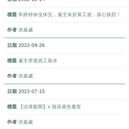
年終特休沒休完，雇主未折算工資，當心挨罰！
洪嘉威
2022-09-26
雇主求償員工裝水
洪嘉威
2022-07-15
【法律新聞】x 游泳過失傷害
洪嘉威