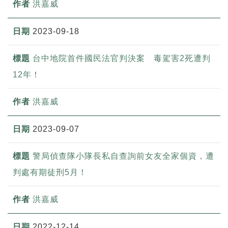
洪嘉威
2023-09-18
台中地院首件國民法官判決案 毒駕害2死遭判
12年！
洪嘉威
2023-09-07
警局偵查隊小隊長私自查詢前女友全家個資，遭
判處有期徒刑5月！
洪嘉威
2022-12-14