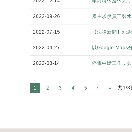
2022-12-14
年終特休沒休完，
2022-09-26
雇主求償員工裝水
2022-07-15
【法律新聞】x 
2022-04-27
以Google M
2022-03-14
停電中斷工作，如
Next
共1/8
1
2
3
4
5
›
»