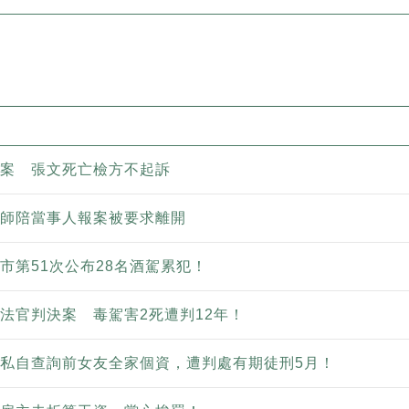
案 張文死亡檢方不起訴
師陪當事人報案被要求離開
市第51次公布28名酒駕累犯！
法官判決案 毒駕害2死遭判12年！
私自查詢前女友全家個資，遭判處有期徒刑5月！