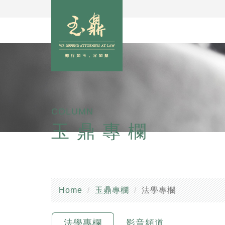
COLUMN
玉鼎專欄
Home
玉鼎專欄
法學專欄
法學專欄
影音頻道