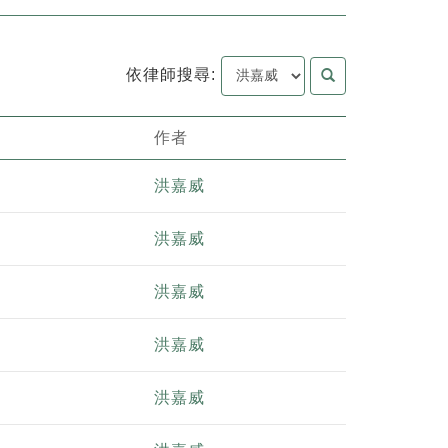
依律師搜尋:
作者
洪嘉威
洪嘉威
洪嘉威
洪嘉威
洪嘉威