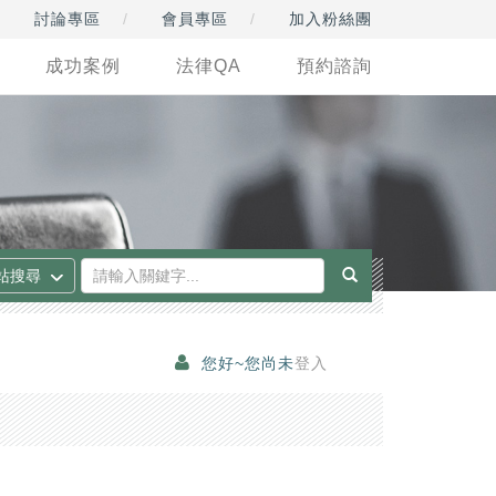
討論專區
會員專區
加入粉絲團
成功案例
法律QA
預約諮詢
您好~您尚未
登入